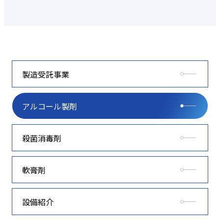
製造受託事業
アルコール製剤
殺菌消毒剤
軟膏剤
設備紹介