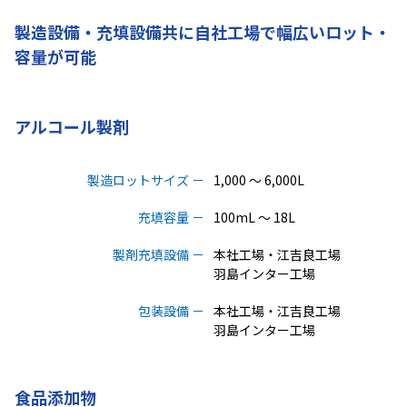
製造設備・充填設備共に自社工場で
幅広いロット
・
容量が可能
アルコール製剤
製造ロットサイズ
1,000 ～ 6,000L
充填容量
100mL ～ 18L
製剤充填設備
本社工場・江吉良工場
羽島インター工場
包装設備
本社工場・江吉良工場
羽島インター工場
食品添加物