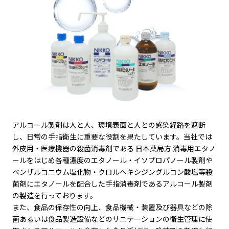
アルコール製剤は人と人、環境表面と人との感染経路を遮断
し、日常の手指衛生に重要な役割を果たしています。当社では
外皮用・医療機器の殺菌消毒剤である 日本薬局方 消毒用エタノ
ールをはじめ各種濃度のエタノール・イソプロパノール製剤や
ベンザルコニウム塩化物・クロルヘキシジングルコン酸塩等殺
菌剤にエタノールを配合した手指消毒剤であるアルコール製剤
の製造を行っております。
また、食品の保存性の向上、食品機械・装置及び器具などの除
菌あるいは食品製造設備などのサニテーションの衛生管理に使