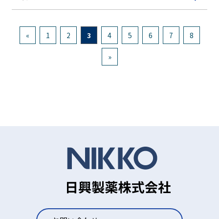
«
1
2
3
4
5
6
7
8
»