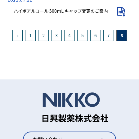
ハイポアルコール 500mL キャップ変更のご案内
«
1
2
3
4
5
6
7
8